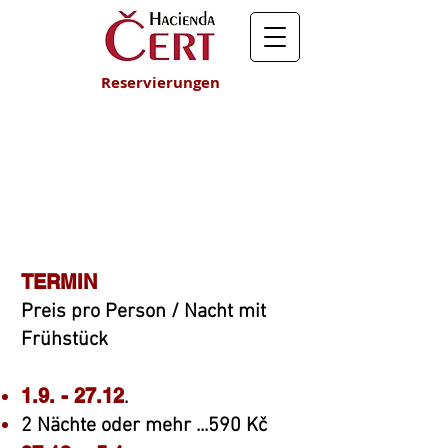
Reservierungen
PREISLISTE
2019 / 2020
TERMIN
Preis pro Person / Nacht mit
Frühstück
1.9. - 27.12
.
2 Nächte oder mehr ...590 Kč