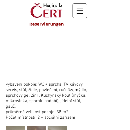
Reservierungen
UNTERKUNFT
vybavení pokoje: WC + sprcha, TV, kávový
servis, stůl, židle, povlečení, ručníky, mýdlo,
sprchový gel 2in1, Kuchyňský kout (myčka,
mikrovlnka, sporák, nádobí), jídelní stůl,
gauč.
průměrná velikost pokoje: 38 m2
Počet místností: 2 + sociální zařízení